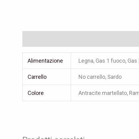
Informazioni aggiuntive
Alimentazione
Legna, Gas 1 fuoco, Gas
Carrello
No carrello, Sardo
Colore
Antracite martellato, Ra