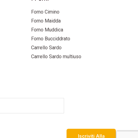
Forno Cimino
Forno Maidda
Forno Muddica
Forno Bucciddrato
Carrello Sardo
Carrello Sardo multiuso
Iscriviti Alla