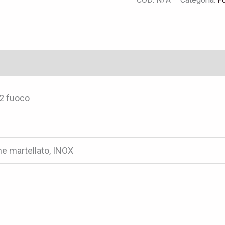
 2 fuoco
me martellato, INOX