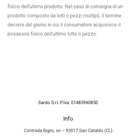
fisico dell’ultimo prodotto. Nel caso di consegna di un
prodotto composto da lotti o pezzi multipli, il termine
decorre dal giorno in cui il consumatore acquisisce il
possesso fisico dell’ultimo lotto o pezzo.
Sardo S.r.l. P.Iva: 01485940850
Info
Contrada Bigini, sn – 93017 San Cataldo (CL)