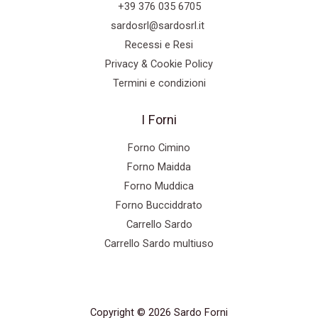
+39 376 035 6705
sardosrl@sardosrl.it
Recessi e Resi
Privacy & Cookie Policy
Termini e condizioni
I Forni
Forno Cimino
Forno Maidda
Forno Muddica
Forno Bucciddrato
Carrello Sardo
Carrello Sardo multiuso
Copyright © 2026 Sardo Forni